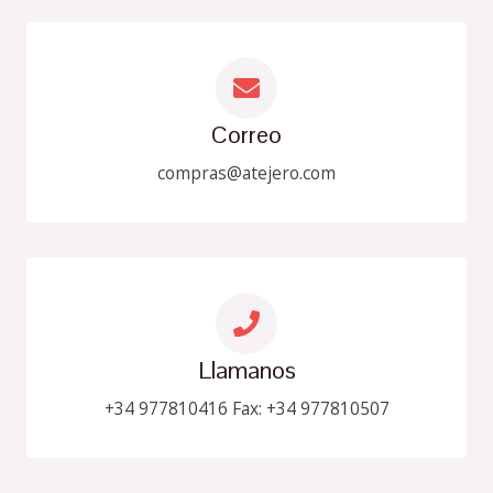
Correo
compras@atejero.com
Llamanos
+34 977810416 Fax: +34 977810507