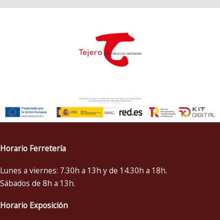
Horario Ferretería
Lunes a viernes: 7.30h a 13h y de 14.30h a 18h.
Sábados de 8h a 13h.
Horario Exposición