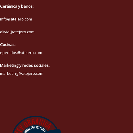
Cerámica y baños:
info@atejero.com
olivia@atejero.com
Cocinas:
epedidos@atejero.com
Marketing y redes sociales:
marketing@atejero.com