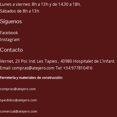
Lunes a viernes: 8h a 13h y de 14.30 a 18h.
Sábados de 8h a 13h
Síguenos
Facebook
Instagram
Contacto
Vernet, 23 Pol. Ind. Les Tapies , 43980 Hospitalet de L’Infant.
Email: compras@atejero.com Tel: +34 977810416
Ferretería y materiales de construcción:
compras@atejero.com
spedidos@atejero.com
comercial@atejero.com